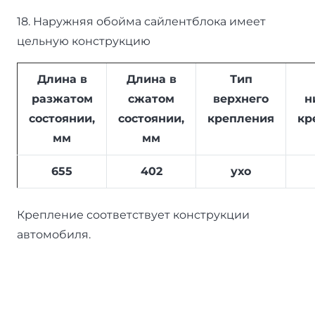
18. Наружняя обойма сайлентблока имеет
цельную конструкцию
Длина в
Длина в
Тип
разжатом
сжатом
верхнего
н
состоянии,
состоянии,
крепления
кр
мм
мм
655
402
ухо
Крепление соответствует конструкции
автомобиля.