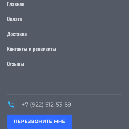
Главная
Оплата
Доставка
Контакты и реквизиты
Отзывы
settings_phone
+7 (922) 512-53-59
ПЕРЕЗВОНИТЕ МНЕ