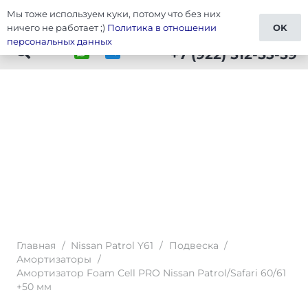
Мы тоже используем куки, потому что без них
Тюнинг Patrol Y61
ничего не работает ;)
Политика в отношении
OK
персональных данных
+7 (922) 512-53-59
Главная
/
Nissan Patrol Y61
/
Подвеска
/
Амортизаторы
/
Амортизатор Foam Cell PRO Nissan Patrol/Safari 60/61
+50 мм