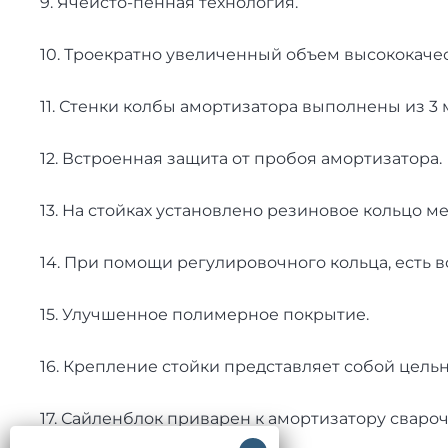
9. Ячеисто-пенная технология.
10. Троекратно увеличенный объем высококаче
11. Стенки колбы амортизатора выполнены из 3
12. Встроенная защита от пробоя амортизатора.
13. На стойках установлено резиновое кольцо 
14. При помощи регулировочного кольца, есть 
15. Улучшенное полимерное покрытие.
16. Крепление стойки представляет собой цель
17. Сайленблок приварен к амортизатору сваро