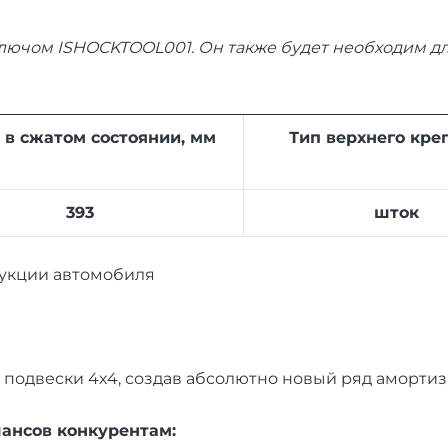
лючом ISHOCKTOOL001. Он также будет необходим дл
 в сжатом состоянии, мм
Тип верхнего кре
393
шток
рукции автомобиля
 подвески 4х4, создав абсолютно новый ряд аморти
ансов конкурентам: