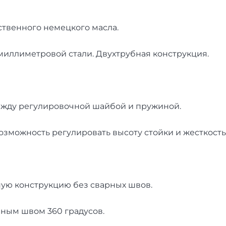
ственного немецкого масла.
 миллиметровой стали. Двухтрубная конструкция.
между регулировочной шайбой и пружиной.
возможность регулировать высоту стойки и жесткост
ную конструкцию без сварных швов.
чным швом 360 градусов.