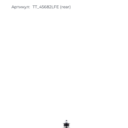
Артикул:
TT_45682LFE (rear)