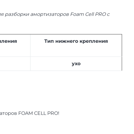
я разборки амортизаторов Foam Cell PRO c
пления
Тип нижнего крепления
ухо
заторов FOAM CELL PRO!