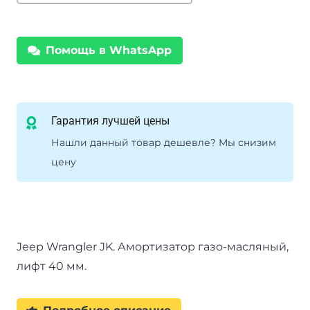
Jeep
Wrangler
Помощь в WhatsApp
JK
c
2006
+40
Гарантия лучшей цены
мм
Нашли данный товар дешевле? Мы снизим
цену
Jeep Wrangler JK. Амортизатор газо-масляный,
лифт 40 мм.