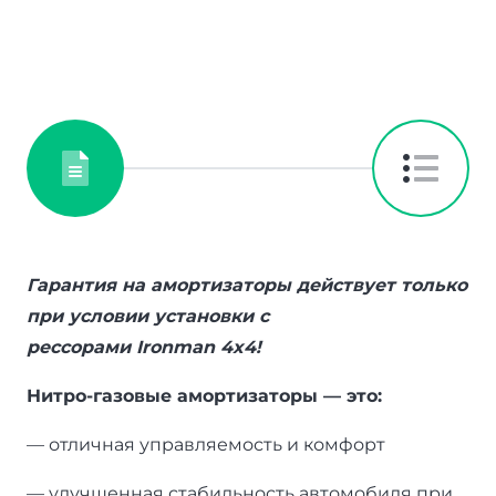
Гарантия на амортизаторы действует только
при условии установки с
рессорами
Ironman
4
x
4!
Нитро-газовые амортизаторы — это:
— отличная управляемость и комфорт
— улучшенная стабильность автомобиля при