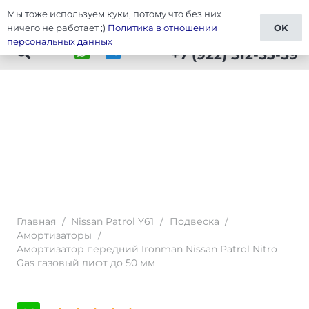
Мы тоже используем куки, потому что без них
Тюнинг Patrol Y61
ничего не работает ;)
Политика в отношении
OK
персональных данных
+7 (922) 512-53-59
Главная
/
Nissan Patrol Y61
/
Подвеска
/
Амортизаторы
/
Амортизатор передний Ironman Nissan Patrol Nitro
Gas газовый лифт до 50 мм