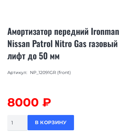
Амортизатор передний Ironman
Nissan Patrol Nitro Gas газовый
лифт до 50 мм
Артикул:
NP_12091GR (front)
8000
₽
Количество
В КОРЗИНУ
товара
Амортизатор