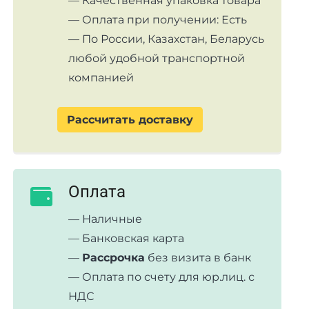
— Качественная упаковка товара
— Оплата при получении: Есть
— По России, Казахстан, Беларусь
любой удобной транспортной
компанией
Рассчитать доставку
Оплата
— Наличные
— Банковская карта
—
Рассрочка
без визита в банк
— Оплата по счету для юр.лиц. с
НДС