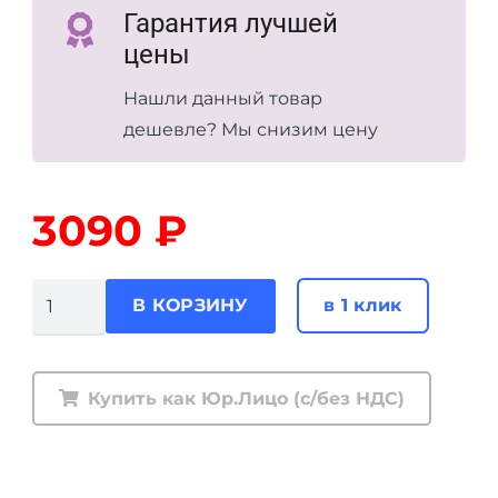
Гарантия лучшей
цены
Нашли данный товар
дешевле? Мы снизим цену
3090
₽
Количество
в 1 клик
В КОРЗИНУ
товара
Амортизатор
усиленный
Купить как Юр.Лицо (с/без НДС)
РИФ
передний
газовый