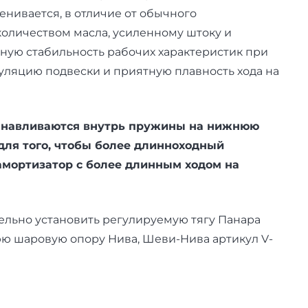
енивается, в отличие от обычного
количеством масла, усиленному штоку и
ую стабильность рабочих характеристик при
уляцию подвески и приятную плавность хода на
танавливаются внутрь пружины на нижнюю
для того, чтобы более длинноходный
амортизатор с более длинным ходом на
льно установить регулируемую тягу Панара
нюю шаровую опору Нива, Шеви-Нива артикул V-