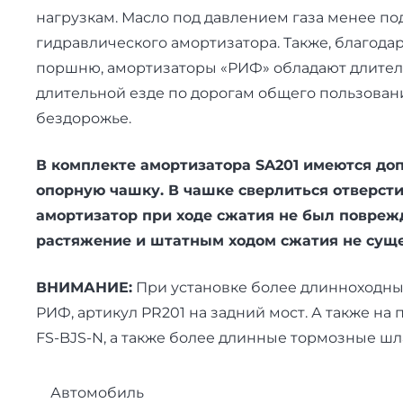
нагрузкам. Масло под давлением газа менее по
гидравлического амортизатора. Также, благод
поршню, амортизаторы «РИФ» обладают длител
длительной езде по дорогам общего пользован
бездорожье.
В комплекте амортизатора SA201 имеются до
опорную чашку. В чашке сверлиться отверст
амортизатор при ходе сжатия не был поврежд
растяжение и штатным ходом сжатия не суще
ВНИМАНИЕ:
При установке более длинноходны
РИФ, артикул PR201 на задний мост. А также н
FS-BJS-N, а также более длинные тормозные шл
Автомобиль