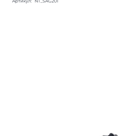
Артикул:
NT_SAG201