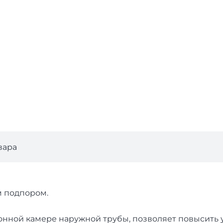
вара
м подпором.
онной камере наружной трубы, позволяет повысить 