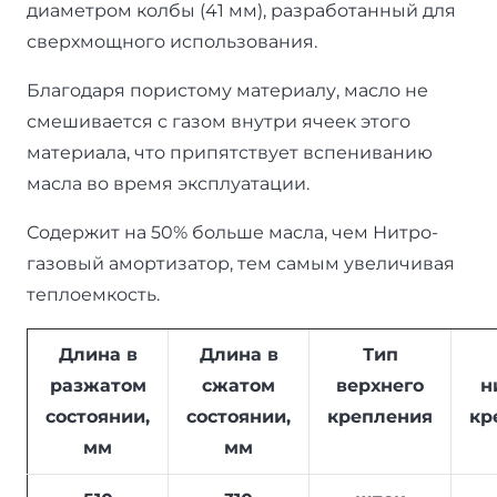
диаметром колбы (41 мм), разработанный для
сверхмощного использования.
Благодаря пористому материалу, масло не
смешивается с газом внутри ячеек этого
материала, что припятствует вспениванию
масла во время эксплуатации.
Содержит на 50% больше масла, чем Нитро-
газовый амортизатор, тем самым увеличивая
теплоемкость.
Длина в
Длина в
Тип
разжатом
сжатом
верхнего
н
состоянии,
состоянии,
крепления
кр
мм
мм