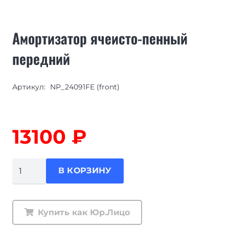
Амортизатор ячеисто-пенный
передний
Артикул:
NP_24091FE (front)
13100
₽
Количество
В КОРЗИНУ
товара
Амортизатор
ячеисто-
Купить как Юр.Лицо
пенный