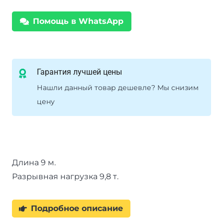
х
Помощь в WhatsApp
9м
Гарантия лучшей цены
Нашли данный товар дешевле? Мы снизим
цену
Длина 9 м.
Разрывная нагрузка 9,8 т.
Подробное описание