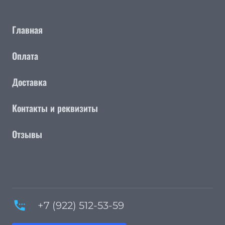
Главная
Оплата
Доставка
Контакты и реквизиты
Отзывы
settings_phone
+7 (922) 512-53-59