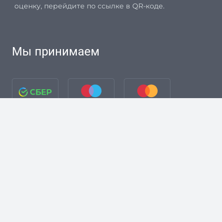
оценку, перейдите по ссылке в QR-коде.
Мы принимаем