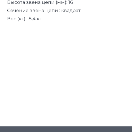
Высота звена цепи (мм): 16
Сечение звена цепи : квадрат
Вес (кг): 8,4 кг