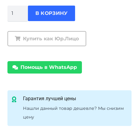
Количество
В КОРЗИНУ
товара
Цепи
противоскольжения
Купить как Юр.Лицо
РИФ
4х4
"соты"
Помощь в WhatsApp
16
мм,
175/80R16,
185/70R16
Гарантия лучшей цены
Нашли данный товар дешевле? Мы снизим
цену