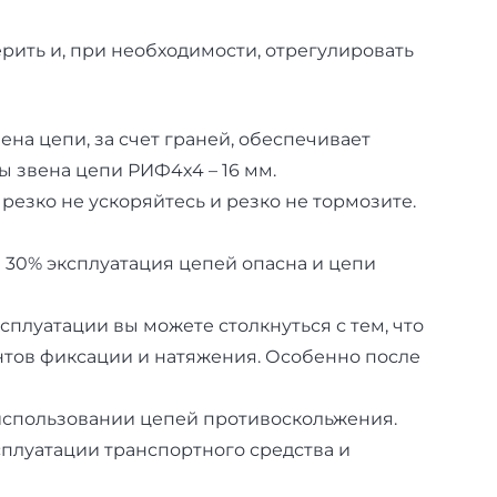
ерить и, при необходимости, отрегулировать
а цепи, за счет граней, обеспечивает
 звена цепи РИФ4х4 – 16 мм.
езко не ускоряйтесь и резко не тормозите.
 30% эксплуатация цепей опасна и цепи
плуатации вы можете столкнуться с тем, что
нтов фиксации и натяжения. Особенно после
использовании цепей противоскольжения.
сплуатации транспортного средства и