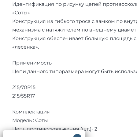
Идентификация по рисунку цепей противоскол
«Соты»
Конструкция из гибкого троса с замком по в
механизма с натяжителем по внешнему диаметр
Конструкция обеспечивает большую площадь сц
«лесенка».
Применимость
Цепи данного типоразмера могут быть использо
215/70R15
215/55R17
Комплектация
Модель : Соты
Цепь противоскольжения (шт.)- 2