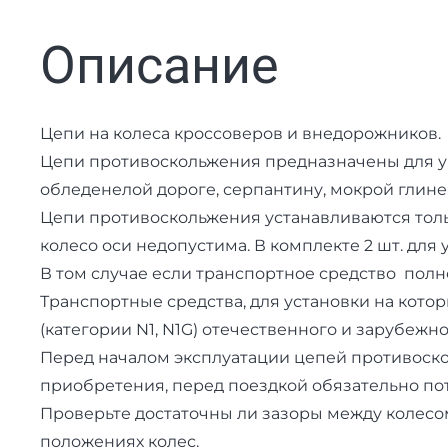
Описание
Цепи на колеса кроссоверов и внедорожников.
Цепи противоскольжения предназначены для у
обледенелой дороге, серпантину, мокрой глине, 
Цепи противоскольжения устанавливаются тольк
колесо оси недопустима. В комплекте 2 шт. для 
В том случае если транспортное средство пол
Транспортные средства, для установки на кото
(категории N1, N1G) отечественного и зарубежн
Перед началом эксплуатации цепей противоско
приобретения, перед поездкой обязательно по
Проверьте достаточны ли зазоры между колесо
положениях колес.