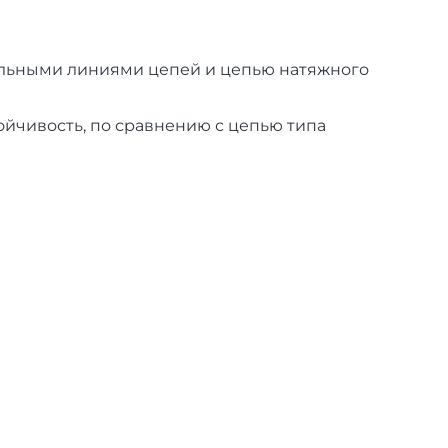
альными линиями цепей и цепью натяжного
йчивость, по сравнению с цепью типа