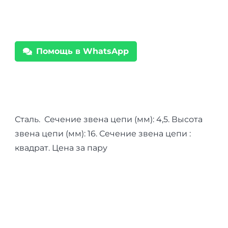
4х4
"соты"
16
Помощь в WhatsApp
мм,
215/55R17,
215/70R15
Сталь. Сечение звена цепи (мм): 4,5. Высота
звена цепи (мм): 16. Сечение звена цепи :
квадрат. Цена за пару