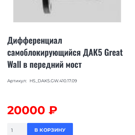
Дифференциал
самоблокирующийся ДАК5 Great
Wall в передний мост
Артикул:
HS_DAK5.GW.410.17.09
20000
₽
Количество
В КОРЗИНУ