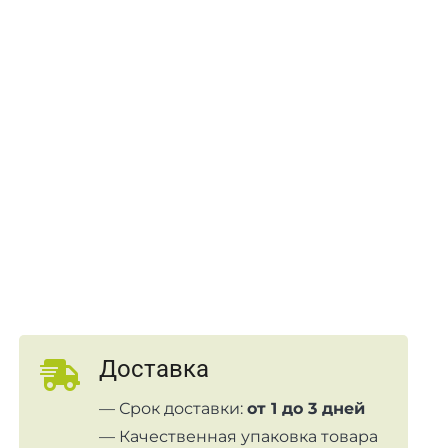
Доставка
— Срок доставки:
от 1 до 3 дней
— Качественная упаковка товара