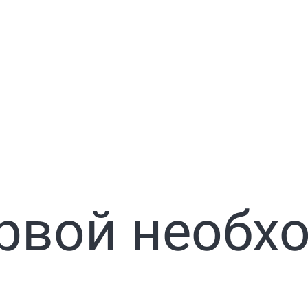
рвой необх