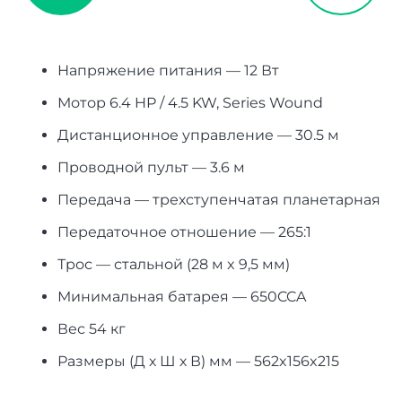
Напряжение питания — 12 Вт
Мотор 6.4 HP / 4.5 KW, Series Wound
Дистанционное управление — 30.5 м
Проводной пульт — 3.6 м
Передача — трехступенчатая планетарная
Передаточное отношение — 265:1
Трос — стальной (28 м x 9,5 мм)
Минимальная батарея — 650CCA
Вес 54 кг
Размеры (Д х Ш х В) мм — 562x156x215