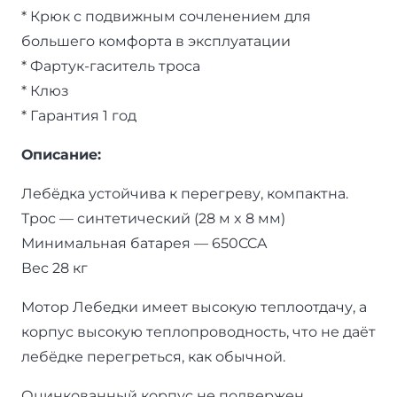
* Крюк с подвижным сочленением для
большего комфорта в эксплуатации
* Фартук-гаситель троса
* Клюз
* Гарантия 1 год
Описание:
Лебёдка устойчива к перегреву, компактна.
Трос — синтетический (28 м x 8 мм)
Минимальная батарея — 650CCA
Вес 28 кг
Мотор Лебедки имеет высокую теплоотдачу, а
корпус высокую теплопроводность, что не даёт
лебёдке перегреться, как обычной.
Оцинкованный корпус не подвержен