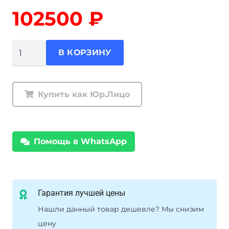
102500
₽
Количество
В КОРЗИНУ
товара
Электрическая
лебедка
Купить как Юр.Лицо
9500lbs
12V
(синтетический
Помощь в WhatsApp
трос)
Гарантия лучшей цены
Нашли данный товар дешевле? Мы снизим
цену