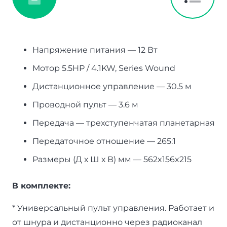
Напряжение питания — 12 Вт
Мотор 5.5HP / 4.1KW, Series Wound
Дистанционное управление — 30.5 м
Проводной пульт — 3.6 м
Передача — трехступенчатая планетарная
Передаточное отношение — 265:1
Размеры (Д х Ш х В) мм — 562x156x215
В комплекте:
* Универсальный пульт управления. Работает и
от шнура и дистанционно через радиоканал