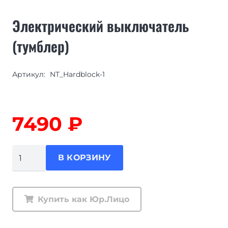
Электрический выключатель
(тумблер)
Артикул:
NT_Hardblock-1
7490
₽
Количество
В КОРЗИНУ
товара
Электрический
выключатель
Купить как Юр.Лицо
(тумблер)