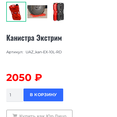
Канистра Экстрим
Артикул:
UAZ_kan-EX-10L-RD
2050
₽
Количество
В КОРЗИНУ
товара
Канистра
Экстрим
Купить как Юр.Лицо