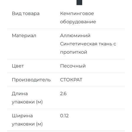
Вид товара
Кемпинговое
оборудование
Материал
Аллюминий
Синтетическая ткань с
пропиткой
Цвет
Песочный
Производитель
СТОКРАТ
Длина
2.6
упаковки (м)
Ширина
0.12
упаковки (м)