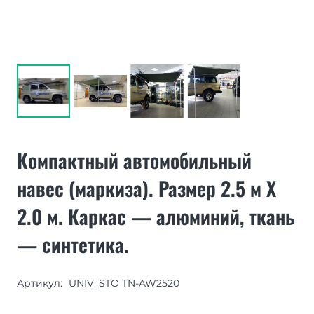
Компактный автомобильный
навес (маркиза). Размер 2.5 м Х
2.0 м. Каркас — алюминий, ткань
— синтетика.
Артикул:
UNIV_STO TN-AW2520