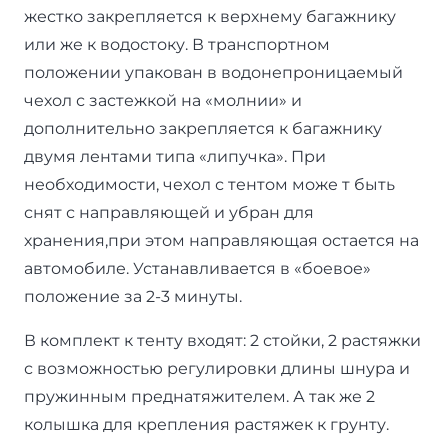
жестко закрепляется к верхнему багажнику
или же к водостоку. В транспортном
положении упакован в водонепроницаемый
чехол с застежкой на «молнии» и
дополнительно закрепляется к багажнику
двумя лентами типа «липучка». При
необходимости, чехол с тентом може т быть
снят с направляющей и убран для
хранения,при этом направляющая остается на
автомобиле. Устанавливается в «боевое»
положение за 2-3 минуты.
В комплект к тенту входят: 2 стойки, 2 растяжки
с возможностью регулировки длины шнура и
пружинным преднатяжителем. А так же 2
колышка для крепления растяжек к грунту.