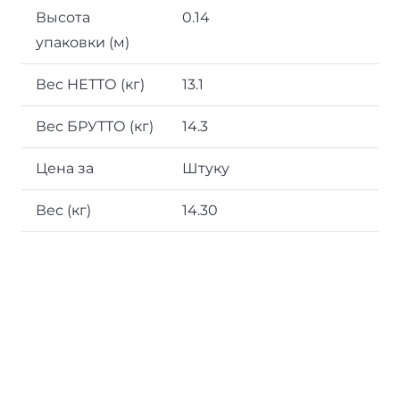
Высота
0.14
упаковки (м)
Вес НЕТТО (кг)
13.1
Вес БРУТТО (кг)
14.3
Цена за
Штуку
Вес (кг)
14.30