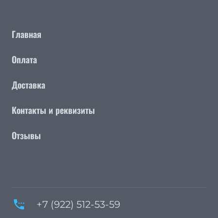
Главная
Оплата
Доставка
Контакты и реквизиты
Отзывы
settings_phone
+7 (922) 512-53-59