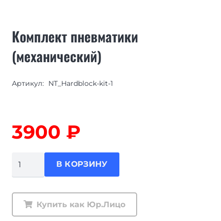
Комплект пневматики
(механический)
Артикул:
NT_Hardblock-kit-1
3900
₽
Количество
В КОРЗИНУ
товара
Комплект
пневматики
Купить как Юр.Лицо
(механический)