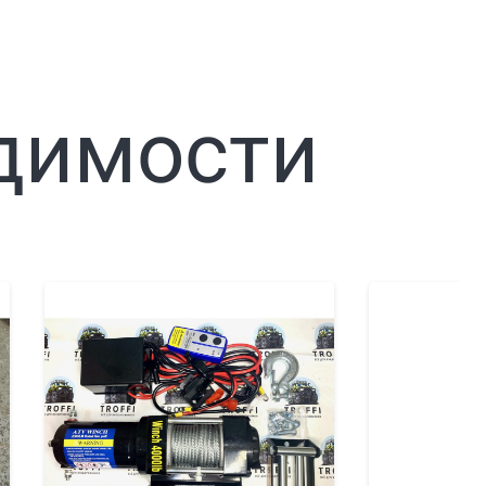
димости