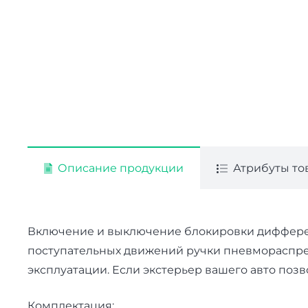
Описание продукции
Атрибуты то
Включение и выключение блокировки дифферен
поступательных движений ручки пневмораспред
эксплуатации. Если экстерьер вашего авто поз
Комплектация: