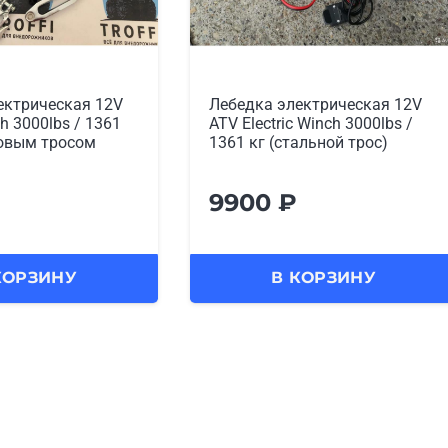
ектрическая 12V
Лебедка электрическая 12V
ch 3000lbs / 1361
ATV Electric Winch 3000lbs /
ровым тросом
1361 кг (стальной трос)
9900
₽
КОРЗИНУ
В КОРЗИНУ