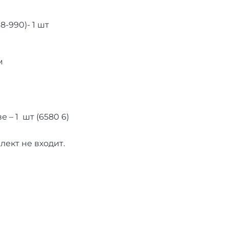
-990)- 1 шт
м
 – 1 шт (6580 6)
ект не входит.