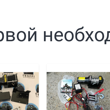
рвой необхо