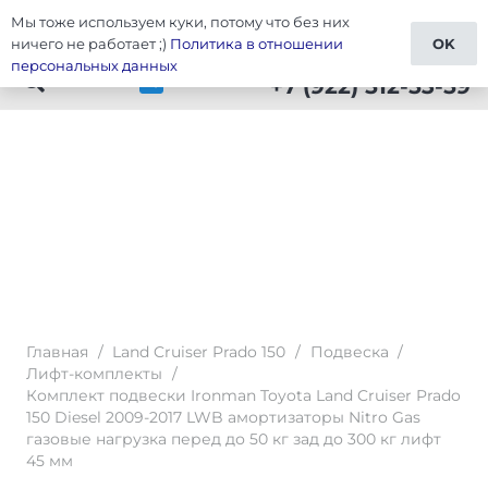
Мы тоже используем куки, потому что без них
Тюнинг Prado 150
ничего не работает ;)
Политика в отношении
OK
персональных данных
+7 (922) 512-53-59
Главная
/
Land Cruiser Prado 150
/
Подвеска
/
Лифт-комплекты
/
Комплект подвески Ironman Toyota Land Cruiser Prado
150 Diesel 2009-2017 LWB амортизаторы Nitro Gas
газовые нагрузка перед до 50 кг зад до 300 кг лифт
45 мм