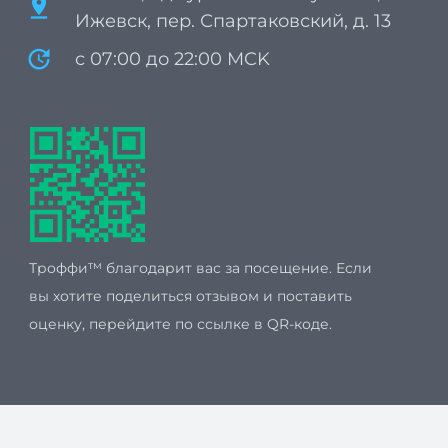
pin_drop
Ижевск, пер. Спартаковский, д. 13
update
с 07:00 до 22:00 MCK
Троффи™ благодарит вас за посещение. Если
вы хотите поделиться отзывом и поставить
оценку, перейдите по ссылке в QR-коде.
Мы принимаем