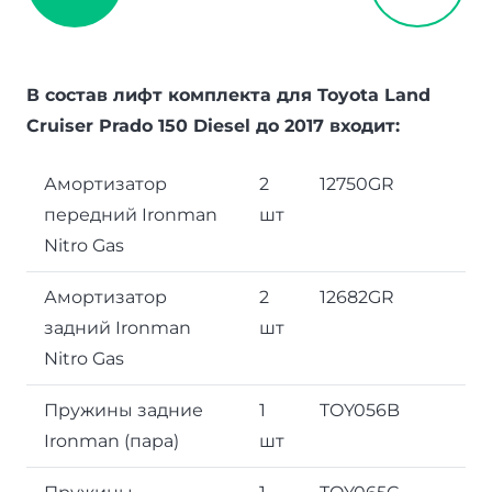
В состав лифт комплекта для Toyota Land
Cruiser Prado 150 Diesel до 2017 входит:
Амортизатор
2
12750GR
передний Ironman
шт
Nitro Gas
Амортизатор
2
12682GR
задний Ironman
шт
Nitro Gas
Пружины задние
1
TOY056B
Ironman (пара)
шт