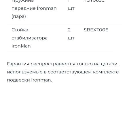
Пружины
1
TOY065C
передние Ironman
шт
(пара)
Стойка
2
SBEXT006
стабилизатора
шт
IronMan
Гарантия распространяется только на детали,
используемые в соответствующем комплекте
подвески Ironman.