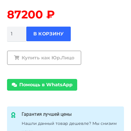
87200
₽
Количество
В КОРЗИНУ
товара
Комплект
подвески
Купить как Юр.Лицо
Ironman
Toyota
Land
Помощь в WhatsApp
Cruiser
Prado
150
Diesel
Гарантия лучшей цены
2009-
Нашли данный товар дешевле? Мы снизим
2017