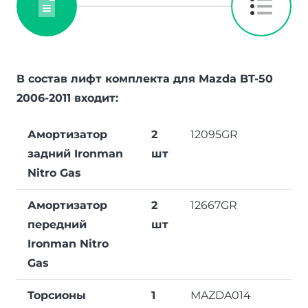
В состав лифт комплекта для Mazda BT-50
2006-2011 входит:
Амортизатор
2
12095GR
задний Ironman
шт
Nitro Gas
Амортизатор
2
12667GR
передний
шт
Ironman Nitro
Gas
Торсионы
1
MAZDA014