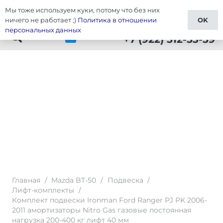
Мы тоже используем куки, потому что без них
Тюнинг Mazda BT-50
ничего не работает ;)
Политика в отношении
OK
персональных данных
+7 (922) 512-53-59
Главная
/
Mazda BT-50
/
Подвеска
/
Лифт-комплекты
/
Комплект подвески Ironman Ford Ranger PJ PK 2006-
2011 амортизаторы Nitro Gas газовые постоянная
нагрузка 200-400 кг лифт 40 мм