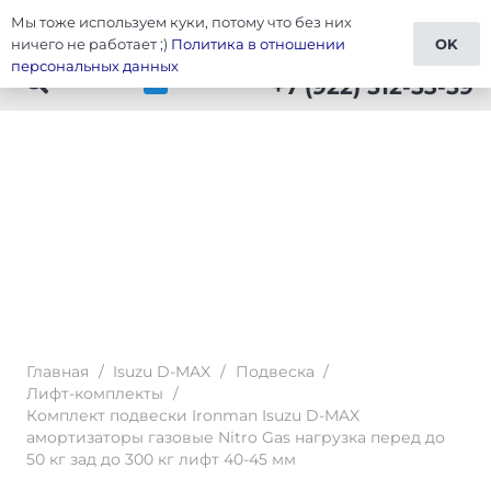
Мы тоже используем куки, потому что без них
Тюнинг D-MAX
ничего не работает ;)
Политика в отношении
OK
персональных данных
+7 (922) 512-53-59
Главная
/
Isuzu D-MAX
/
Подвеска
/
Лифт-комплекты
/
Комплект подвески Ironman Isuzu D-MAX
амортизаторы газовые Nitro Gas нагрузка перед до
50 кг зад до 300 кг лифт 40-45 мм