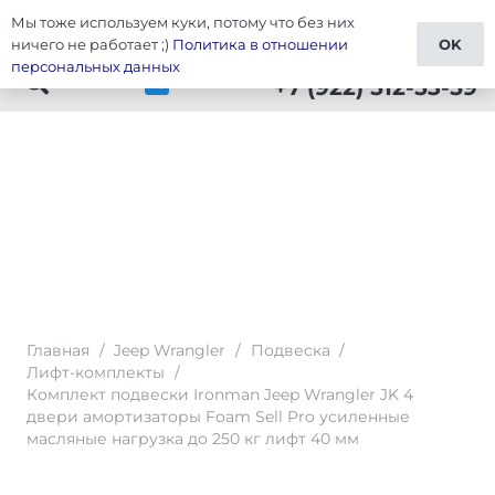
Мы тоже используем куки, потому что без них
Тюнинг Wrangler
ничего не работает ;)
Политика в отношении
OK
персональных данных
+7 (922) 512-53-59
Главная
/
Jeep Wrangler
/
Подвеска
/
Лифт-комплекты
/
Комплект подвески Ironman Jeep Wrangler JK 4
двери амортизаторы Foam Sell Pro усиленные
масляные нагрузка до 250 кг лифт 40 мм