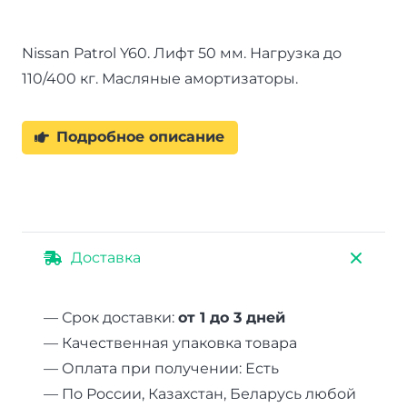
110
кг
Nissan Patrol Y60. Лифт 50 мм. Нагрузка до
зад
110/400 кг. Масляные амортизаторы.
300-
400
кг
Подробное описание
лифт
50
мм
Доставка
— Срок доставки:
от 1 до 3 дней
— Качественная упаковка товара
— Оплата при получении: Есть
— По России, Казахстан, Беларусь любой