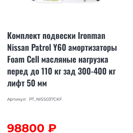
Комплект подвески Ironman
Nissan Patrol Y60 амортизаторы
Foam Cell масляные нагрузка
перед до 110 кг зад 300-400 кг
лифт 50 мм
Артикул:
PT_NISS037CKF
98800
₽