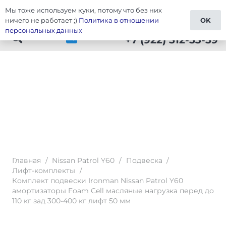
Мы тоже используем куки, потому что без них
Тюнинг Patrol Y60
ничего не работает ;)
Политика в отношении
OK
персональных данных
+7 (922) 512-53-59
Главная
/
Nissan Patrol Y60
/
Подвеска
/
Лифт-комплекты
/
Комплект подвески Ironman Nissan Patrol Y60
амортизаторы Foam Cell масляные нагрузка перед до
110 кг зад 300-400 кг лифт 50 мм