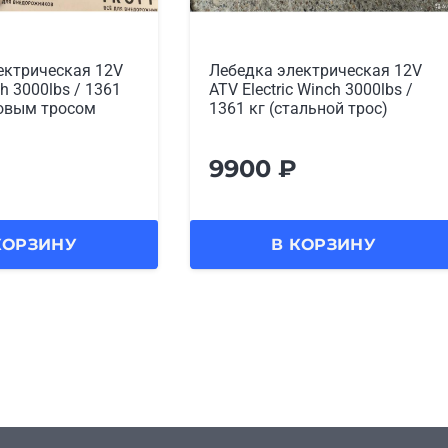
ектрическая 12V
Лебедка электрическая 12V
ch 3000lbs / 1361
ATV Electric Winch 3000lbs /
ровым тросом
1361 кг (стальной трос)
9900
₽
КОРЗИНУ
В КОРЗИНУ