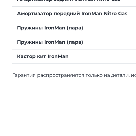
Амортизатор передний IronMan Nitro Gas
Пружины IronMan (пара)
Пружины IronMan (пара)
Кастор кит IronMan
Гарантия распространяется только на детали, 