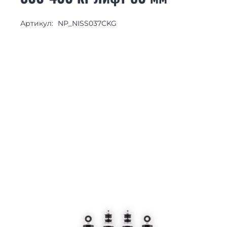
Артикул:
NP_NISS037CKG