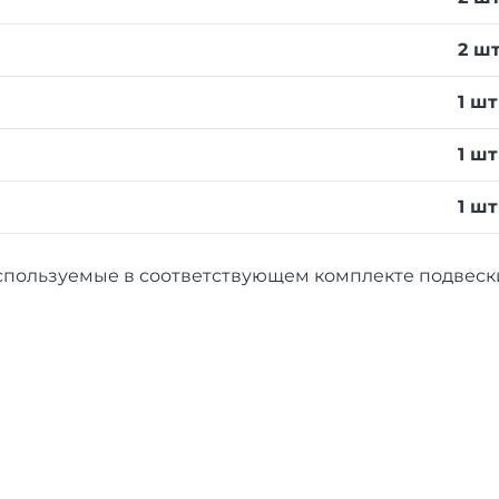
2 ш
1 шт
1 шт
1 шт
используемые в соответствующем комплекте подвеск