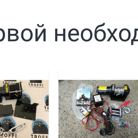
рвой необхо