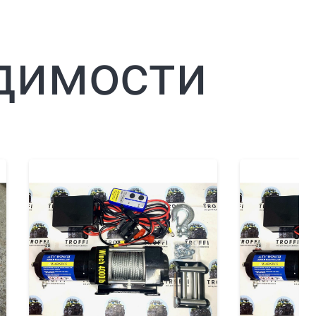
димости