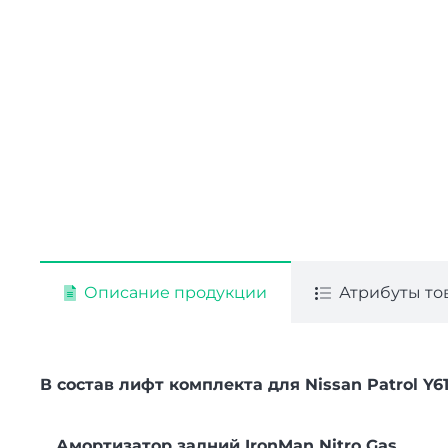
Описание продукции
Атрибуты то
В состав лифт комплекта для Nissan Patrol Y61
Амортизатор задний IronMan Nitro Gas