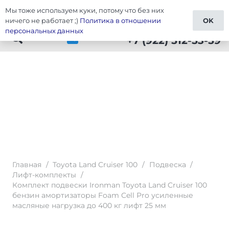
Мы тоже используем куки, потому что без них
Тюнинг Cruiser 100
ничего не работает ;)
Политика в отношении
OK
персональных данных
+7 (922) 512-53-59
Главная
/
Toyota Land Cruiser 100
/
Подвеска
/
Лифт-комплекты
/
Комплект подвески Ironman Toyota Land Cruiser 100
бензин амортизаторы Foam Cell Pro усиленные
масляные нагрузка до 400 кг лифт 25 мм