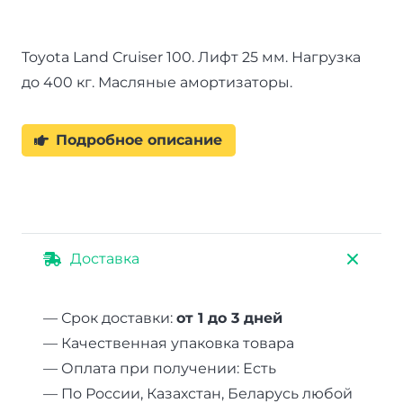
масляные
нагрузка
Toyota Land Cruiser 100. Лифт 25 мм. Нагрузка
до
до 400 кг. Масляные амортизаторы.
400
кг
лифт
Подробное описание
25
мм
Доставка
— Срок доставки:
от 1 до 3 дней
— Качественная упаковка товара
— Оплата при получении: Есть
— По России, Казахстан, Беларусь любой