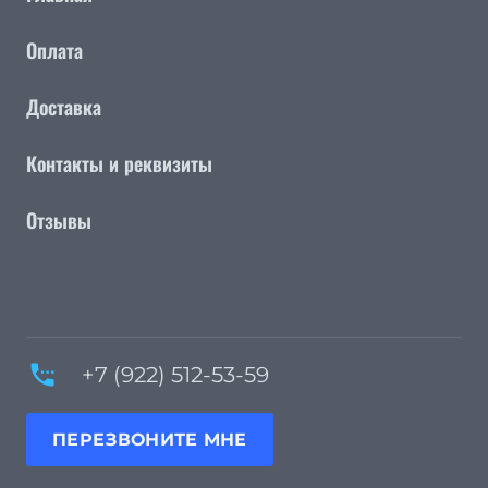
Оплата
Доставка
Контакты и реквизиты
Отзывы
settings_phone
+7 (922) 512-53-59
ПЕРЕЗВОНИТЕ МНЕ