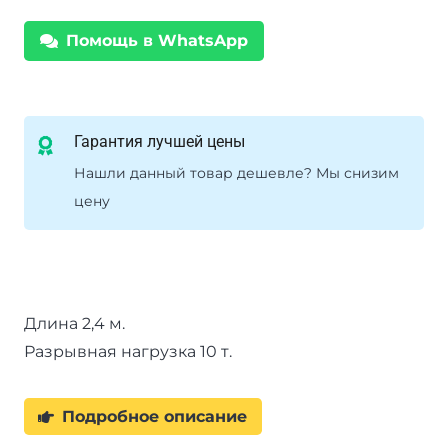
2.4м
Помощь в WhatsApp
Гарантия лучшей цены
Нашли данный товар дешевле? Мы снизим
цену
Длина 2,4 м.
Разрывная нагрузка 10 т.
Подробное описание