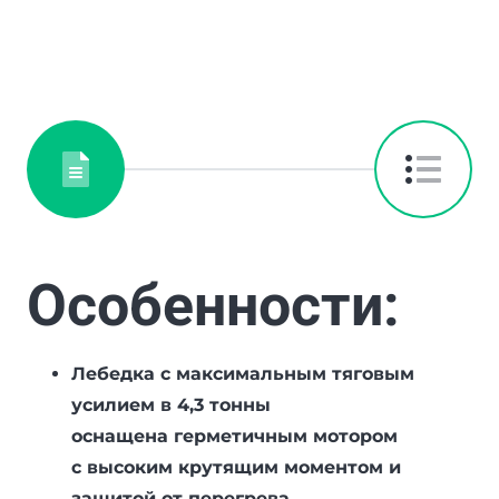
Особенности:
Лебедка c максимальным тяговым
усилием в 4,3 тонны
оснащена герметичным мотором
с высоким крутящим моментом и
защитой от перегрева.