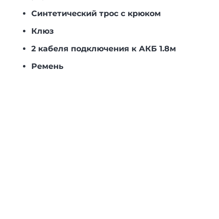
Синтетический трос с крюком
Клюз
2 кабеля подключения к АКБ 1.8м
Ремень