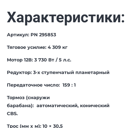
Характеристики:
Артикул: PN 295853
Тяговое усилие: 4 309 кг
Мотор 12В: 3 730 Вт / 5 л.с.
Редуктор: 3-х ступенчатый планетарный
Передаточное число: 159 : 1
Тормоз (снаружи
барабана): автоматический, конический
CBS.
Трос (мм x м): 10 × 30,5