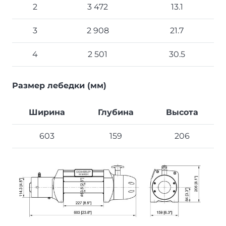
2
3 472
13.1
3
2 908
21.7
4
2 501
30.5
Размер лебедки (мм)
Ширина
Глубина
Высота
603
159
206