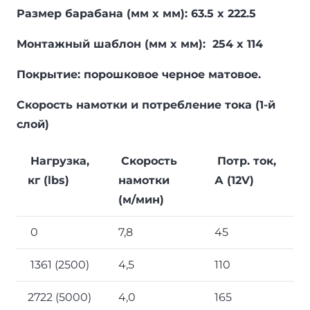
Размер барабана (мм x мм): 63.5 x 222.5
Монтажный шаблон (мм x мм): 254 x 114
Покрытие: порошковое черное матовое.
Скорость намотки и потребление тока (1-й
слой)
Нагрузка,
Скорость
Потр. ток,
кг (lbs)
намотки
А (12V)
(м/мин)
0
7,8
45
1361 (2500)
4,5
110
2722 (5000)
4,0
165