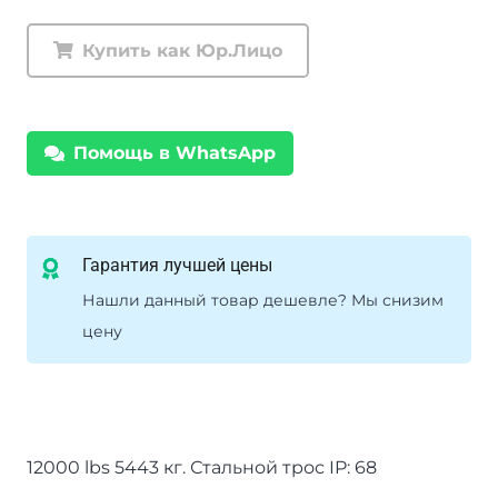
Лебедка
электрическая
Купить как Юр.Лицо
Comeup
GIO
120
Помощь в WhatsApp
12V
STD
(Стальной
трос)
Гарантия лучшей цены
Нашли данный товар дешевле? Мы снизим
цену
12000 lbs 5443 кг. Стальной трос IP: 68