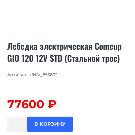
Лебедка электрическая Comeup
GIO 120 12V STD (Стальной трос)
Артикул:
UNIV_853832
77600
₽
Количество
В КОРЗИНУ
товара