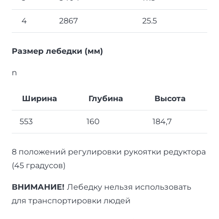
4
2867
25.5
Размер лебедки (мм)
n
Ширина
Глубина
Высота
553
160
184,7
8 положений регулировки рукоятки редуктора
(45 градусов)
ВНИМАНИЕ!
Лебедку нельзя использовать
для транспортировки людей