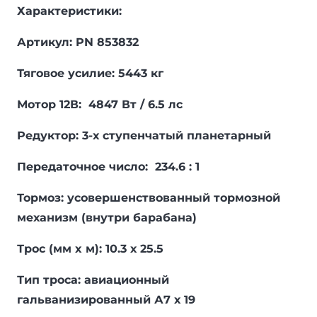
Характеристики:
Артикул: PN 853832
Тяговое усилие: 5443 кг
Мотор 12В: 4847 Вт / 6.5 лс
Редуктор: 3-х ступенчатый планетарный
Передаточное число: 234.6 : 1
Тормоз: усовершенствованный тормозной
механизм (внутри барабана)
Трос (мм x м): 10.3 х 25.5
Тип троса: авиационный
гальванизированный А7 х 19