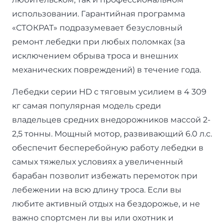
использовании. Гарантийная программа
«СТОКРАТ» подразумевает безусловный
ремонт лебедки при любых поломках (за
исключением обрыва троса и внешних
механических повреждений) в течение года.
Лебедки серии HD с тяговым усилием в 4 309
кг самая популярная модель среди
владельцев средних внедорожников массой 2-
2,5 тонны. Мощный мотор, развивающий 6.0 л.с.
обеспечит бесперебойную работу лебедки в
самых тяжелых условиях а увеличенный
барабан позволит избежать перемоток при
лебежении на всю длину троса. Если вы
любите активный отдых на бездорожье, и не
важно спортсмен ли вы или охотник и