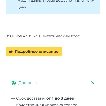
Нашли данный товар дешевле? Мы снизим
синтетическим
цену
тросом
и
радиопультом.
9500 lbs 4309 кг. Синтетический трос.
Подробное описание
Доставка
— Срок доставки:
от 1 до 3 дней
— Качественная упаковка товара