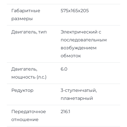
Габаритные
575x165x205
размеры
Двигатель, тип
Электрический с
последовательным
возбуждением
обмоток
Двигатель,
6.0
мощность (л.с.)
Редуктор
3-ступенчатый,
планетарный
Передаточное
216:1
отношение