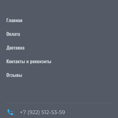
Главная
Оплата
Доставка
Контакты и реквизиты
Отзывы
settings_phone
+7 (922) 512-53-59