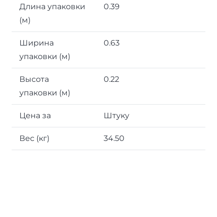
Длина упаковки
0.39
(м)
Ширина
0.63
упаковки (м)
Высота
0.22
упаковки (м)
Цена за
Штуку
Вес (кг)
34.50