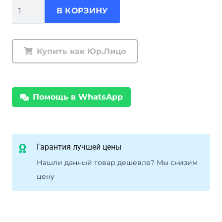
Количество
В КОРЗИНУ
товара
COMEUP
Seal
Купить как Юр.Лицо
Gen2
9.5si
Лебедка
Помощь в WhatsApp
электрическая
Гарантия лучшей цены
Нашли данный товар дешевле? Мы снизим
цену