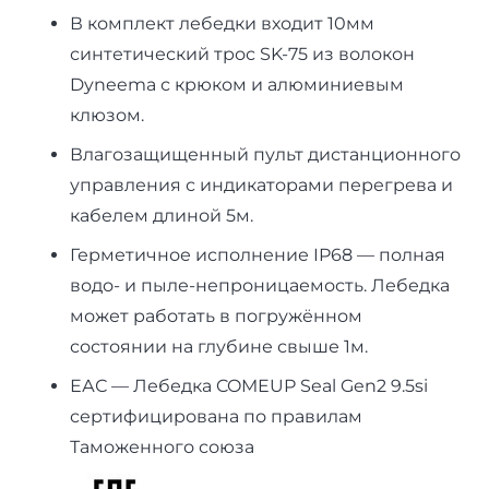
В комплект лебедки входит 10мм
синтетический трос SK-75 из волокон
Dyneema с крюком и алюминиевым
клюзом.
Влагозащищенный пульт дистанционного
управления с индикаторами перегрева и
кабелем длиной 5м.
Герметичное исполнение IP68 — полная
водо- и пыле-непроницаемость. Лебедка
может работать в погружённом
состоянии на глубине свыше 1м.
ЕАС — Лебедка COMEUP Seal Gen2 9.5si
сертифицирована по правилам
Таможенного союза