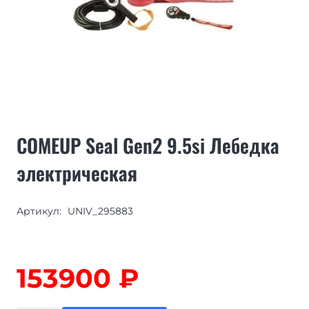
COMEUP Seal Gen2 9.5si Лебедка
электрическая
Артикул:
UNIV_295883
153900
₽