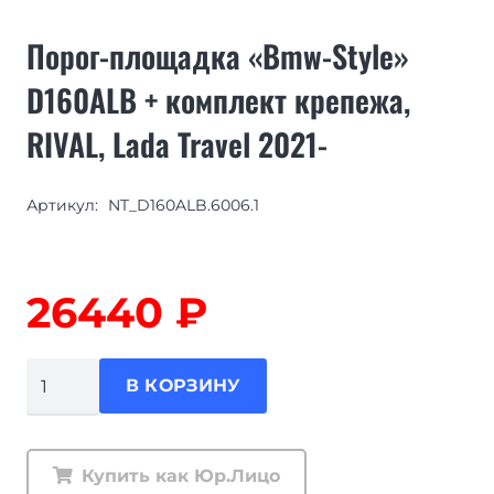
Порог-площадка «Bmw-Style»
D160ALB + комплект крепежа,
RIVAL, Lada Travel 2021-
Артикул:
NT_D160ALB.6006.1
26440
₽
Количество
В КОРЗИНУ
товара
Порог-
площадка
Купить как Юр.Лицо