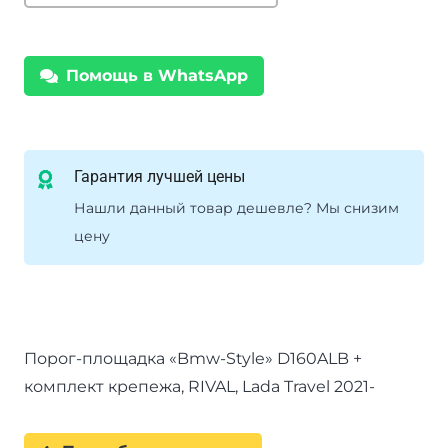
"Bmw-
Style"
D160ALB
Помощь в WhatsApp
+
комплект
крепежа,
RIVAL,
Гарантия лучшей цены
Lada
Нашли данный товар дешевле? Мы снизим
Travel
цену
2021-
Порог-площадка «Bmw-Style» D160ALB +
комплект крепежа, RIVAL, Lada Travel 2021-