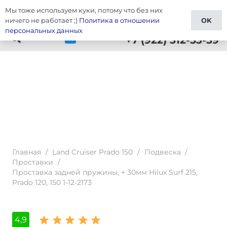
Мы тоже используем куки, потому что без них
Тюнинг Prado 150
ничего не работает ;)
Политика в отношении
OK
персональных данных
+7 (922) 512-53-59
Главная
/
Land Cruiser Prado 150
/
Подвеска
/
Проставки
/
Проставка задней пружины, + 30мм Hilux Surf 215,
Prado 120, 150 1-12-2173
4,9