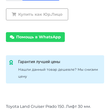
Проставка
задней
Купить как Юр.Лицо
пружины,
+
30мм
Помощь в WhatsApp
Hilux
Surf
215,
Prado
Гарантия лучшей цены
120,
Нашли данный товар дешевле? Мы снизим
150
цену
1-
12-
2173
Toyota Land Cruiser Prado 150. Лифт 30 мм.