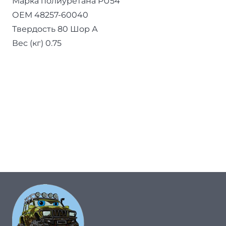
Марка полиуретана PU54
ОЕМ 48257-60040
Твердость 80 Шор А
Вес (кг) 0.75