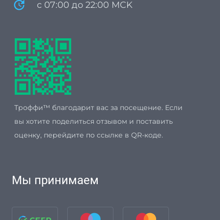
update
с 07:00 до 22:00 MCK
Троффи™ благодарит вас за посещение. Если
вы хотите поделиться отзывом и поставить
оценку, перейдите по ссылке в QR-коде.
Мы принимаем