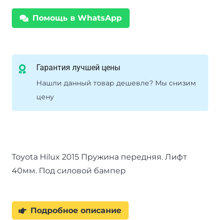
Toyota
Помощь в WhatsApp
Hilux
2015+
лифт
40
Гарантия лучшей цены
мм
Нашли данный товар дешевле? Мы снизим
цену
Toyota Hilux 2015 Пружина передняя. Лифт
40мм. Под силовой бампер
Подробное описание