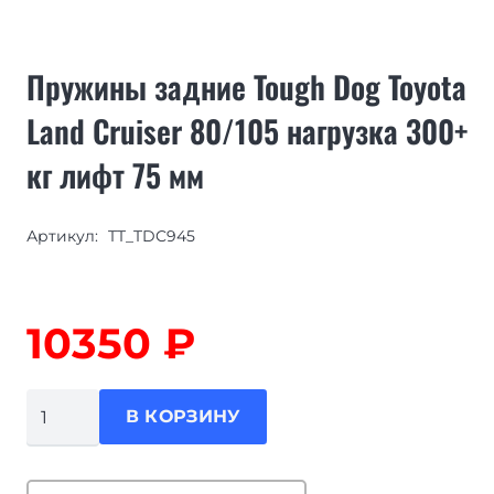
Пружины задние Tough Dog Toyota
Land Cruiser 80/105 нагрузка 300+
кг лифт 75 мм
Артикул:
TT_TDC945
10350
₽
Количество
В КОРЗИНУ
товара
Пружины