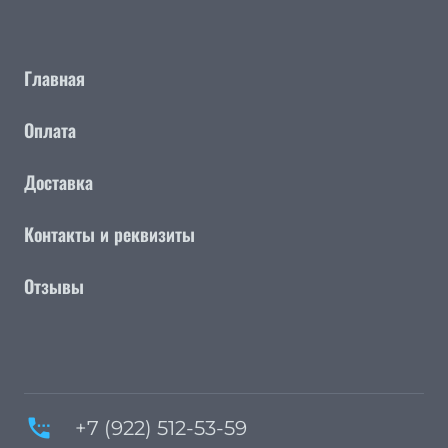
Главная
Оплата
Доставка
Контакты и реквизиты
Отзывы
settings_phone
+7 (922) 512-53-59