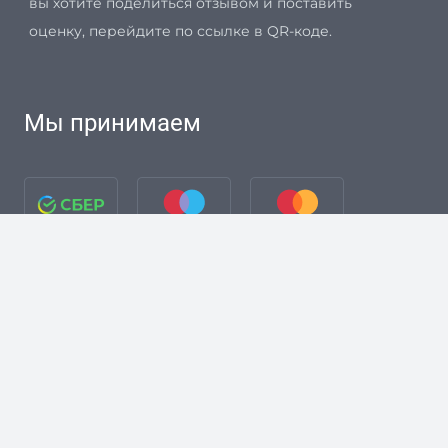
вы хотите поделиться отзывом и поставить
оценку, перейдите по ссылке в QR-коде.
Мы принимаем