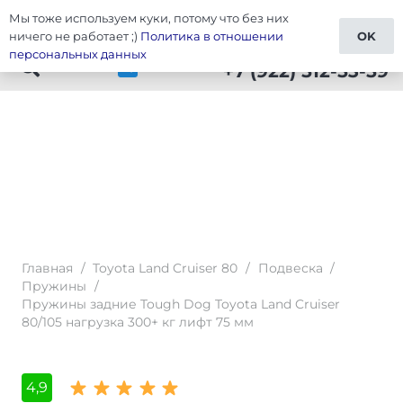
Мы тоже используем куки, потому что без них
Тюнинг Cruiser 80
ничего не работает ;)
Политика в отношении
OK
персональных данных
+7 (922) 512-53-59
Главная
/
Toyota Land Cruiser 80
/
Подвеска
/
Пружины
/
Пружины задние Tough Dog Toyota Land Cruiser
80/105 нагрузка 300+ кг лифт 75 мм
4,9