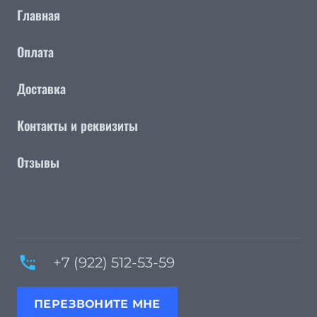
Главная
Оплата
Доставка
Контакты и реквизиты
Отзывы
settings_phone
+7 (922) 512-53-59
ПЕРЕЗВОНИТЕ МНЕ