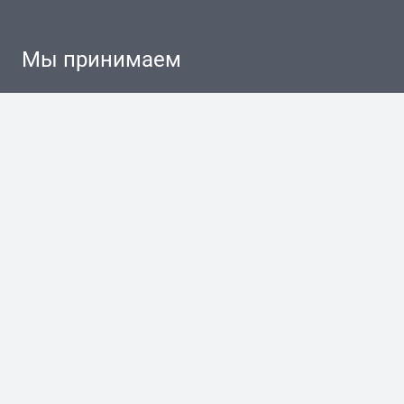
Мы принимаем
разработка сайта + Я. Директ