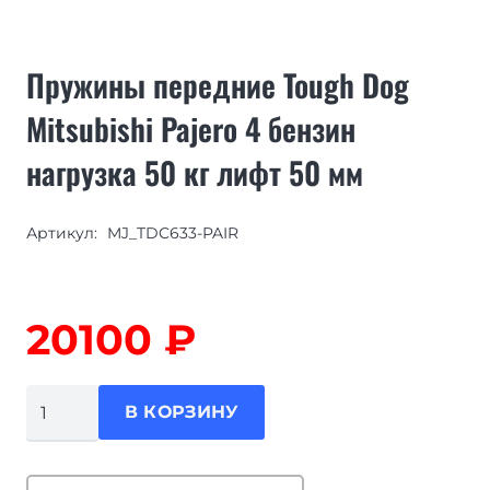
Пружины передние Tough Dog
Mitsubishi Pajero 4 бензин
нагрузка 50 кг лифт 50 мм
Артикул:
MJ_TDC633-PAIR
20100
₽
Количество
В КОРЗИНУ
товара
Пружины