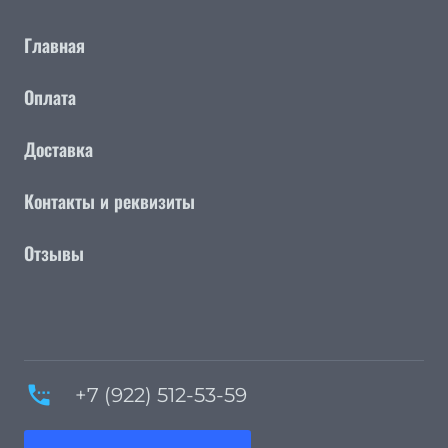
Главная
Оплата
Доставка
Контакты и реквизиты
Отзывы
settings_phone
+7 (922) 512-53-59