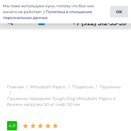
Мы тоже используем куки, потому что без них
Тюнинг Mitsubishi Pajero
ничего не работает ;)
Политика в отношении
OK
персональных данных
+7 (922) 512-53-59
Главная
/
Mitsubishi Pajero
/
Подвеска
/
Пружины
/
Пружины передние Tough Dog Mitsubishi Pajero 4
бензин нагрузка 50 кг лифт 50 мм
4,9