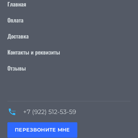
Главная
Оплата
Доставка
Контакты и реквизиты
Отзывы
settings_phone
+7 (922) 512-53-59
ПЕРЕЗВОНИТЕ МНЕ