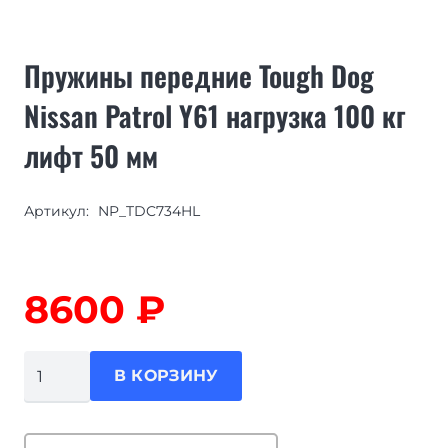
Пружины передние Tough Dog
Nissan Patrol Y61 нагрузка 100 кг
лифт 50 мм
Артикул:
NP_TDC734HL
8600
₽
Количество
В КОРЗИНУ
товара
Пружины
передние