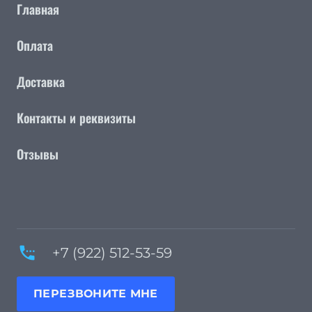
Главная
Оплата
Доставка
Контакты и реквизиты
Отзывы
settings_phone
+7 (922) 512-53-59
ПЕРЕЗВОНИТЕ МНЕ