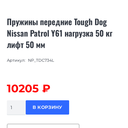
Пружины передние Tough Dog
Nissan Patrol Y61 нагрузка 50 кг
лифт 50 мм
Артикул:
NP_TDC734L
10205
₽
Количество
В КОРЗИНУ
товара
Пружины
передние