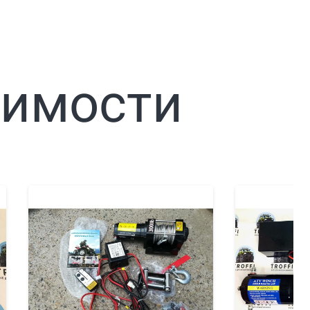
димости