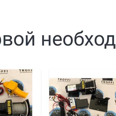
рвой необхо