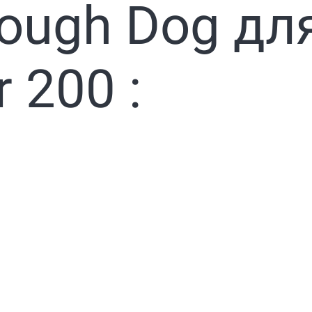
ough Dog для
 200 :