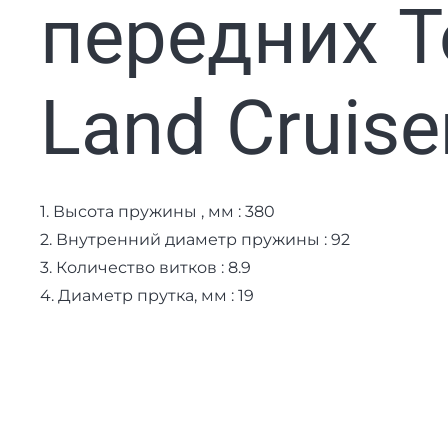
передних T
Land Cruiser
1. Высота пружины , мм : 380
2. Внутренний диаметр пружины : 92
3. Количество витков : 8.9
4. Диаметр прутка, мм : 19