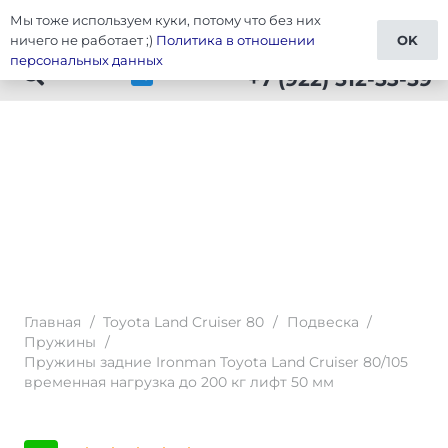
Мы тоже используем куки, потому что без них
Тюнинг Cruiser 80
ничего не работает ;)
Политика в отношении
OK
персональных данных
+7 (922) 512-53-59
Главная
/
Toyota Land Cruiser 80
/
Подвеска
/
Пружины
/
Пружины задние Ironman Toyota Land Cruiser 80/105
временная нагрузка до 200 кг лифт 50 мм