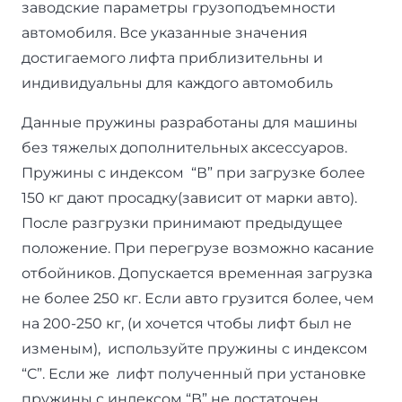
заводские параметры грузоподъемности
автомобиля. Все указанные значения
достигаемого лифта приблизительны и
индивидуальны для каждого автомобиль
Данные пружины разработаны для машины
без тяжелых дополнительных аксессуаров.
Пружины с индексом “В” при загрузке более
150 кг дают просадку(зависит от марки авто).
После разгрузки принимают предыдущее
положение. При перегрузе возможно касание
отбойников. Допускается временная загрузка
не более 250 кг. Если авто грузится более, чем
на 200-250 кг, (и хочется чтобы лифт был не
изменым), используйте пружины с индексом
“C”. Если же лифт полученный при установке
пружины с индексом “В” не достаточен,