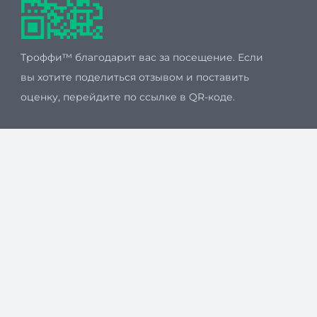
Троффи™ благодарит вас за посещение. Если
вы хотите поделиться отзывом и поставить
оценку, перейдите по ссылке в QR-коде.
Мы принимаем