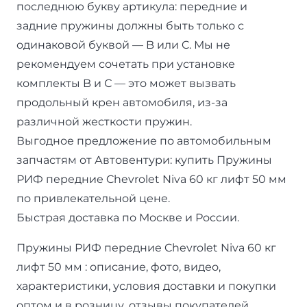
последнюю букву артикула: передние и
задние пружины должны быть только с
одинаковой буквой — B или C. Мы не
рекомендуем сочетать при установке
комплекты B и С — это может вызвать
продольный крен автомобиля, из-за
различной жесткости пружин.
Выгодное предложение по автомобильным
запчастям от Автовентури: купить Пружины
РИФ передние Chevrolet Niva 60 кг лифт 50 мм
по привлекательной цене.
Быстрая доставка по Москве и России.
Пружины РИФ передние Chevrolet Niva 60 кг
лифт 50 мм : описание, фото, видео,
характеристики, условия доставки и покупки
оптом и в розницу, отзывы покупателей.