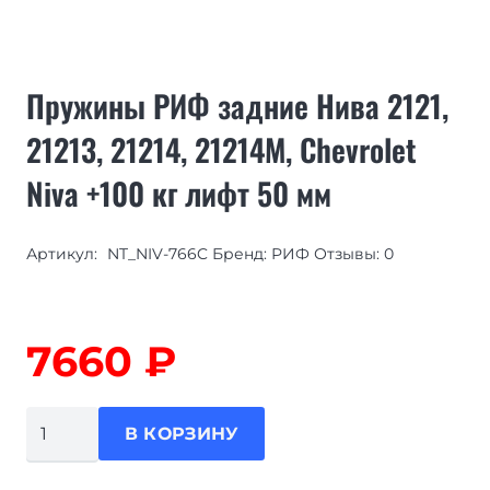
Пружины РИФ задние Нива 2121,
21213, 21214, 21214M, Chevrolet
Niva +100 кг лифт 50 мм
Артикул:
NT_NIV-766C Бренд: РИФ Отзывы: 0
7660
₽
Количество
В КОРЗИНУ
товара
Пружины