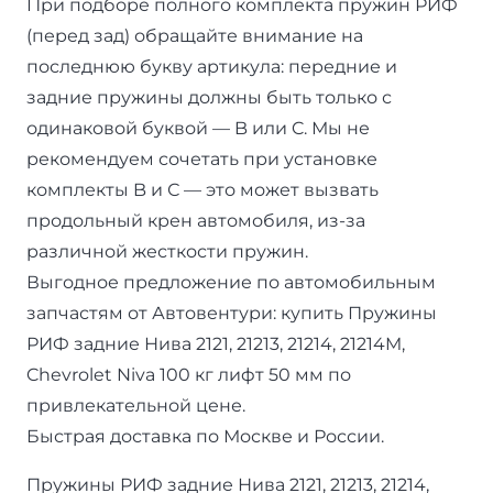
При подборе полного комплекта пружин РИФ
(перед зад) обращайте внимание на
последнюю букву артикула: передние и
задние пружины должны быть только с
одинаковой буквой — B или C. Мы не
рекомендуем сочетать при установке
комплекты B и С — это может вызвать
продольный крен автомобиля, из-за
различной жесткости пружин.
Выгодное предложение по автомобильным
запчастям от Автовентури: купить Пружины
РИФ задние Нива 2121, 21213, 21214, 21214M,
Chevrolet Niva 100 кг лифт 50 мм по
привлекательной цене.
Быстрая доставка по Москве и России.
Пружины РИФ задние Нива 2121, 21213, 21214,