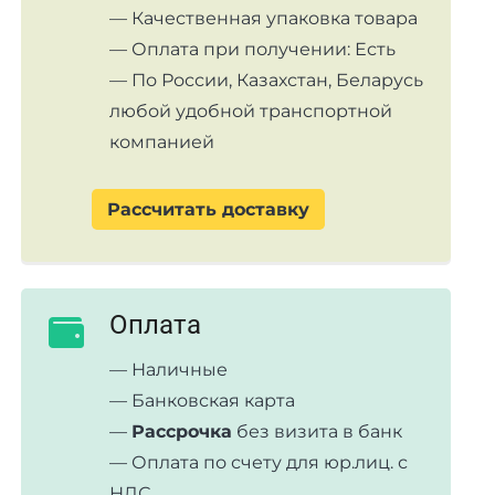
— Качественная упаковка товара
— Оплата при получении: Есть
— По России, Казахстан, Беларусь
любой удобной транспортной
компанией
Рассчитать доставку
Оплата
— Наличные
— Банковская карта
—
Рассрочка
без визита в банк
— Оплата по счету для юр.лиц. с
НДС