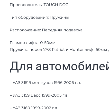
Производитель: TOUGH DOG
Тип оборудования: Пружины
Расположение: Передняя подвеска
Размер лифта: 0-50мм
Пружина перед УАЗ Patriot и Hunter лифт 50мм 
Для автомобилей
– УАЗ 31519 мет. кузов 1996-2006 г.в.
– УАЗ 3159 Барс 1999-2005 г.в.
– УАЗ 3160 1999-2002 г.в.