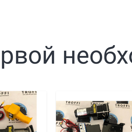
ервой необ