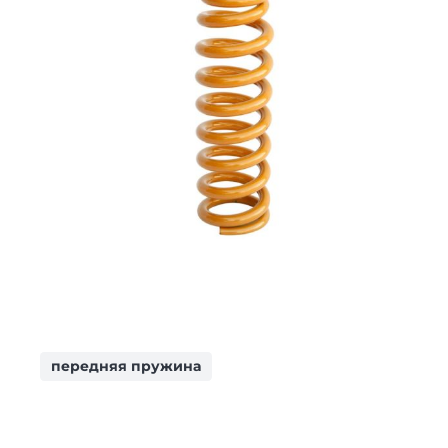
передняя пружина