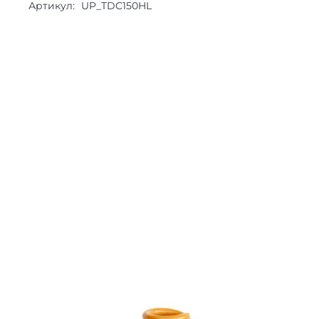
Артикул:
UP_TDC150HL