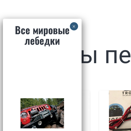
Товары п