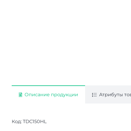
Описание продукции
Атрибуты то
Код: TDC150HL