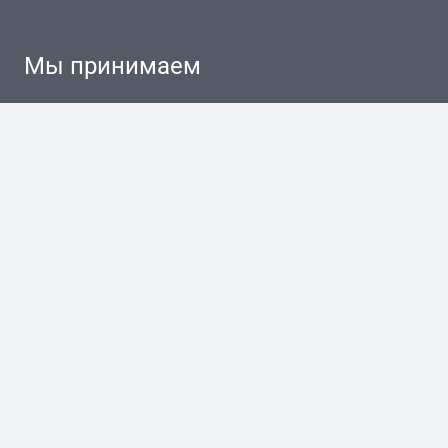
Мы принимаем
разработка сайта + Я. Директ