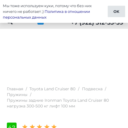
Мы тоже используем куки, потому что без них
Тюнинг Cruiser 80
ничего не работает ;)
Политика в отношении
OK
персональных данных
+7 (922) 512-53-59
Главная
/
Toyota Land Cruiser 80
/
Подвеска
/
Пружины
/
Пружины задние Ironman Toyota Land Cruiser 80
нагрузка 300-500 кг лифт 100 мм
4,9