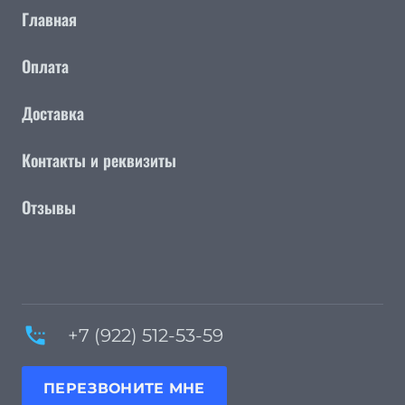
Главная
Оплата
Доставка
Контакты и реквизиты
Отзывы
settings_phone
+7 (922) 512-53-59
ПЕРЕЗВОНИТЕ МНЕ