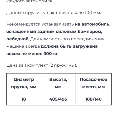
каждого автомобиля.
Данные пружины дают лифт около 100 мм.
Рекомендуется устанавливать
на автомобиль,
оснащенный задним силовым бампером,
лебедкой
. Для комфортного передвижения
машина всегда
должна быть загружена
весом не менее 300 кг
Цена за 1 комплект (2 пружины).
Диаметр
Высота,
Посадочное
прутка, мм
мм
место, мм
18
485/495
108/140