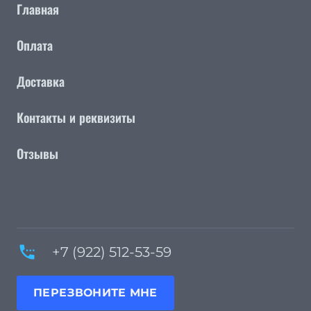
Главная
Оплата
Доставка
Контакты и реквизиты
Отзывы
settings_phone
+7 (922) 512-53-59
ПЕРЕЗВОНИТЕ МНЕ