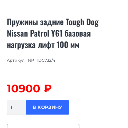
Пружины задние Tough Dog
Nissan Patrol Y61 базовая
нагрузка лифт 100 мм
Артикул:
NP_TDC732/4
10900
₽
Количество
В КОРЗИНУ
товара
Пружины
задние