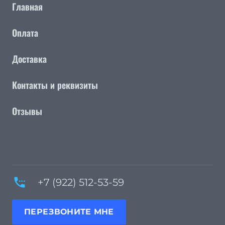
Главная
Оплата
Доставка
Контакты и реквизиты
Отзывы
settings_phone
+7 (922) 512-53-59
ПЕРЕЗВОНИТЕ МНЕ