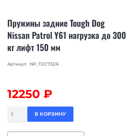
Пружины задние Tough Dog
Nissan Patrol Y61 нагрузка до 300
кг лифт 150 мм
Артикул:
NP_TDC732/6
12250
₽
Количество
В КОРЗИНУ
товара
Пружины
задние