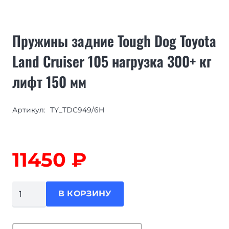
Пружины задние Tough Dog Toyota
Land Cruiser 105 нагрузка 300+ кг
лифт 150 мм
Артикул:
TY_TDC949/6H
11450
₽
Количество
В КОРЗИНУ
товара
Пружины