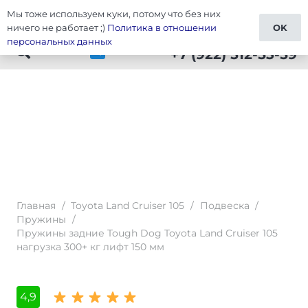
Мы тоже используем куки, потому что без них
Тюнинг Cruiser 105
ничего не работает ;)
Политика в отношении
OK
персональных данных
+7 (922) 512-53-59
Главная
/
Toyota Land Cruiser 105
/
Подвеска
/
Пружины
/
Пружины задние Tough Dog Toyota Land Cruiser 105
нагрузка 300+ кг лифт 150 мм
4,9