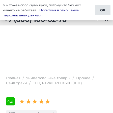
Мы тоже используем куки, потому что без них
Тюнинг Универсальные товары
ничего не работает ;)
Политика в отношении
OK
персональных данных
+7 (800) 100-62-78
shopping_cart
Главная
/
Универсальные товары
/
Прочее
/
Сэнд траки
/
СЕНД-ТРАК 1200Х300 (1ШТ)
4,9