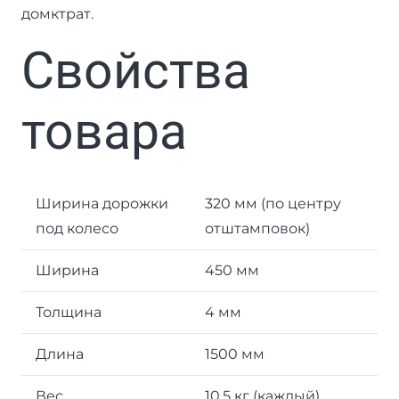
домктрат.
Свойства
товара
Ширина дорожки
320 мм (по центру
под колесо
отштамповок)
Ширина
450 мм
Толщина
4 мм
Длина
1500 мм
Вес
10.5 кг (каждый)