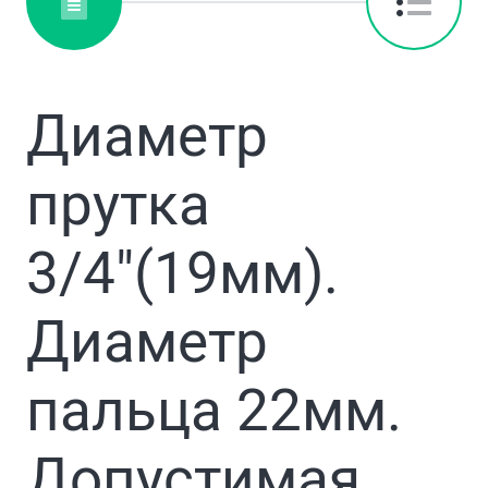
Диаметр
прутка
3/4″(19мм).
Диаметр
пальца 22мм.
Допустимая