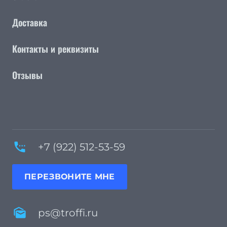
Доставка
Контакты и реквизиты
Отзывы
settings_phone
+7 (922) 512-53-59
ПЕРЕЗВОНИТЕ МНЕ
mark_as_unread
ps@troffi.ru